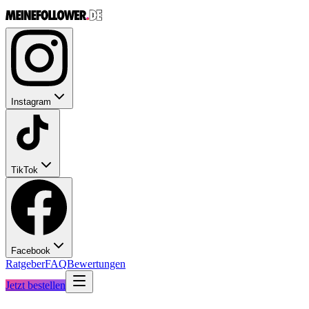
Instagram
TikTok
Facebook
Ratgeber
FAQ
Bewertungen
Jetzt bestellen