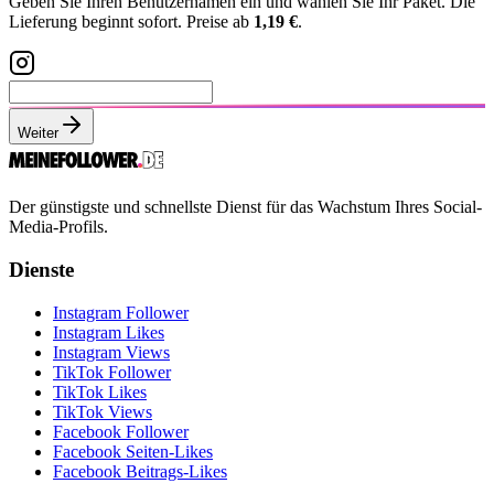
Geben Sie Ihren Benutzernamen ein und wählen Sie Ihr Paket. Die
Lieferung beginnt sofort. Preise ab
1,19 €
.
Weiter
Der günstigste und schnellste Dienst für das Wachstum Ihres Social-
Media-Profils.
Dienste
Instagram Follower
Instagram Likes
Instagram Views
TikTok Follower
TikTok Likes
TikTok Views
Facebook Follower
Facebook Seiten-Likes
Facebook Beitrags-Likes