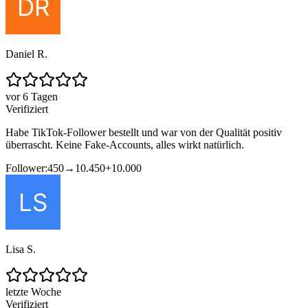
Daniel R.
vor 6 Tagen
Verifiziert
Habe TikTok-Follower bestellt und war von der Qualität positiv
überrascht. Keine Fake-Accounts, alles wirkt natürlich.
Follower:
450
→
10.450
+
10.000
Lisa S.
letzte Woche
Verifiziert