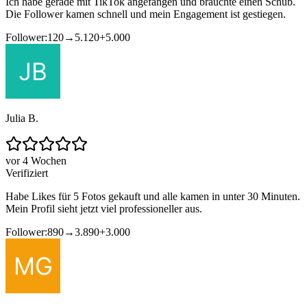
Ich habe gerade mit TikTok angefangen und brauchte einen Schub.
Die Follower kamen schnell und mein Engagement ist gestiegen.
Follower:
120
→
5.120
+
5.000
Julia B.
vor 4 Wochen
Verifiziert
Habe Likes für 5 Fotos gekauft und alle kamen in unter 30 Minuten.
Mein Profil sieht jetzt viel professioneller aus.
Follower:
890
→
3.890
+
3.000