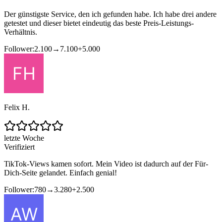
Der günstigste Service, den ich gefunden habe. Ich habe drei andere
getestet und dieser bietet eindeutig das beste Preis-Leistungs-
Verhältnis.
Follower:
2.100
→
7.100
+
5.000
Felix H.
letzte Woche
Verifiziert
TikTok-Views kamen sofort. Mein Video ist dadurch auf der Für-
Dich-Seite gelandet. Einfach genial!
Follower:
780
→
3.280
+
2.500