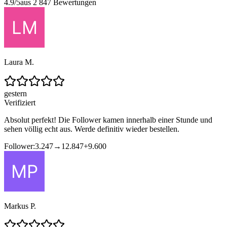
4.9/5
aus 2 847 Bewertungen
Laura M.
gestern
Verifiziert
Absolut perfekt! Die Follower kamen innerhalb einer Stunde und
sehen völlig echt aus. Werde definitiv wieder bestellen.
Follower:
3.247
→
12.847
+
9.600
Markus P.