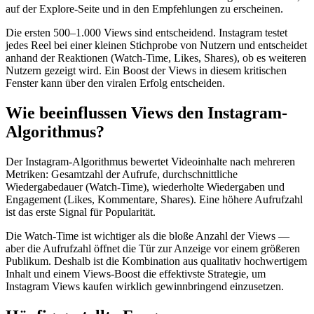
auf der Explore-Seite und in den Empfehlungen zu erscheinen.
Die ersten 500–1.000 Views sind entscheidend. Instagram testet
jedes Reel bei einer kleinen Stichprobe von Nutzern und entscheidet
anhand der Reaktionen (Watch-Time, Likes, Shares), ob es weiteren
Nutzern gezeigt wird. Ein Boost der Views in diesem kritischen
Fenster kann über den viralen Erfolg entscheiden.
Wie beeinflussen Views den Instagram-
Algorithmus?
Der Instagram-Algorithmus bewertet Videoinhalte nach mehreren
Metriken: Gesamtzahl der Aufrufe, durchschnittliche
Wiedergabedauer (Watch-Time), wiederholte Wiedergaben und
Engagement (Likes, Kommentare, Shares). Eine höhere Aufrufzahl
ist das erste Signal für Popularität.
Die Watch-Time ist wichtiger als die bloße Anzahl der Views —
aber die Aufrufzahl öffnet die Tür zur Anzeige vor einem größeren
Publikum. Deshalb ist die Kombination aus qualitativ hochwertigem
Inhalt und einem Views-Boost die effektivste Strategie, um
Instagram Views kaufen wirklich gewinnbringend einzusetzen.