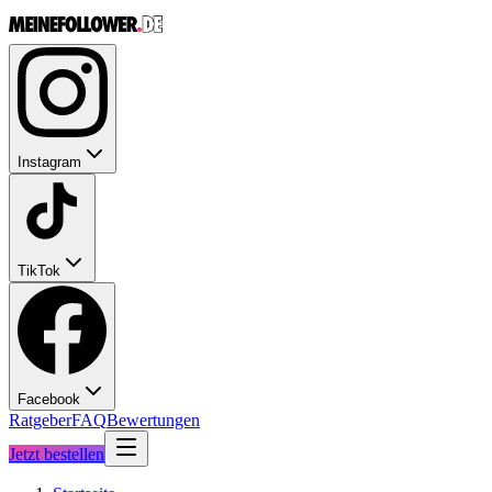
Instagram
TikTok
Facebook
Ratgeber
FAQ
Bewertungen
Jetzt bestellen