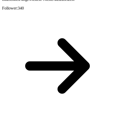
Follower:
340