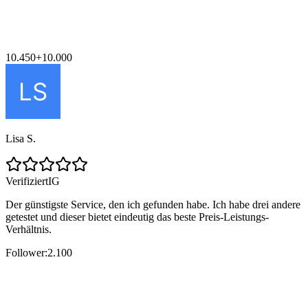
10.450
+
10.000
Lisa S.
Verifiziert
IG
Der günstigste Service, den ich gefunden habe. Ich habe drei andere
getestet und dieser bietet eindeutig das beste Preis-Leistungs-
Verhältnis.
Follower:
2.100