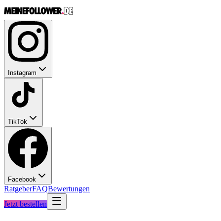
Instagram
TikTok
Facebook
Ratgeber
FAQ
Bewertungen
Jetzt bestellen