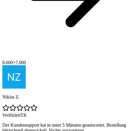
8.600
+
7.000
Niklas Z.
Verifiziert
TK
Der Kundensupport hat in unter 5 Minuten geantwortet. Bestellung
blitzschnell abgewickelt. Nichts auszusetzen.