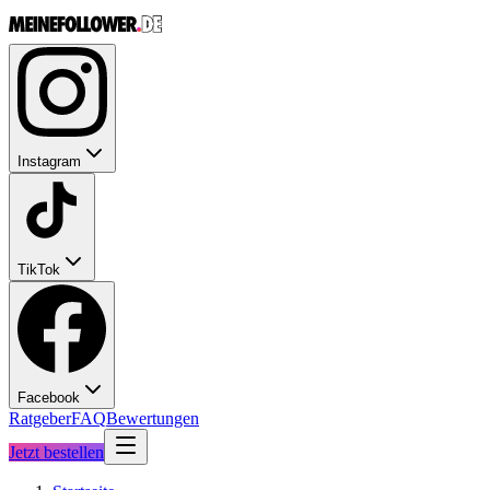
Instagram
TikTok
Facebook
Ratgeber
FAQ
Bewertungen
Jetzt bestellen