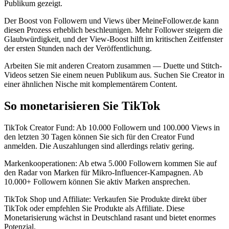
Publikum gezeigt.
Der Boost von Followern und Views über MeineFollower.de kann
diesen Prozess erheblich beschleunigen. Mehr Follower steigern die
Glaubwürdigkeit, und der View-Boost hilft im kritischen Zeitfenster
der ersten Stunden nach der Veröffentlichung.
Arbeiten Sie mit anderen Creatorn zusammen — Duette und Stitch-
Videos setzen Sie einem neuen Publikum aus. Suchen Sie Creator in
einer ähnlichen Nische mit komplementärem Content.
So monetarisieren Sie TikTok
TikTok Creator Fund: Ab 10.000 Followern und 100.000 Views in
den letzten 30 Tagen können Sie sich für den Creator Fund
anmelden. Die Auszahlungen sind allerdings relativ gering.
Markenkooperationen: Ab etwa 5.000 Followern kommen Sie auf
den Radar von Marken für Mikro-Influencer-Kampagnen. Ab
10.000+ Followern können Sie aktiv Marken ansprechen.
TikTok Shop und Affiliate: Verkaufen Sie Produkte direkt über
TikTok oder empfehlen Sie Produkte als Affiliate. Diese
Monetarisierung wächst in Deutschland rasant und bietet enormes
Potenzial.