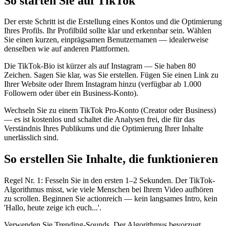
So starten Sie auf TikTok
Der erste Schritt ist die Erstellung eines Kontos und die Optimierung
Ihres Profils. Ihr Profilbild sollte klar und erkennbar sein. Wählen
Sie einen kurzen, einprägsamen Benutzernamen — idealerweise
denselben wie auf anderen Plattformen.
Die TikTok-Bio ist kürzer als auf Instagram — Sie haben 80
Zeichen. Sagen Sie klar, was Sie erstellen. Fügen Sie einen Link zu
Ihrer Website oder Ihrem Instagram hinzu (verfügbar ab 1.000
Followern oder über ein Business-Konto).
Wechseln Sie zu einem TikTok Pro-Konto (Creator oder Business)
— es ist kostenlos und schaltet die Analysen frei, die für das
Verständnis Ihres Publikums und die Optimierung Ihrer Inhalte
unerlässlich sind.
So erstellen Sie Inhalte, die funktionieren
Regel Nr. 1: Fesseln Sie in den ersten 1–2 Sekunden. Der TikTok-
Algorithmus misst, wie viele Menschen bei Ihrem Video aufhören
zu scrollen. Beginnen Sie actionreich — kein langsames Intro, kein
'Hallo, heute zeige ich euch...'.
Verwenden Sie Trending-Sounds. Der Algorithmus bevorzugt