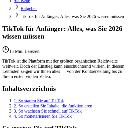
Startseite
Ratgeber
TikTok für Anfänger: Alles, was Sie 2026 wissen müssen
TikTok für Anfänger: Alles, was Sie 2026
wissen müssen
15 Min. Lesezeit
TikTok ist die Plattform mit der größten organischen Reichweite
weltweit. Doch der Einstieg kann einschüchternd wirken. In diesem
Leitfaden zeigen wir Ihnen alles — von der Kontoerstellung bis zu
Ihrem ersten viralen Video.
Inhaltsverzeichnis
1
.
So starten Sie auf TikTok
2
.
So erstellen Sie Inhalte, die funktionieren
3
.
So wachsen Sie schnell auf TikTok
4
.
So monetarisieren Sie TikTok