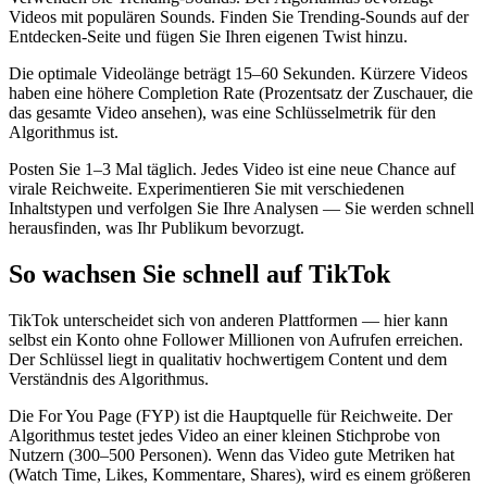
Videos mit populären Sounds. Finden Sie Trending-Sounds auf der
Entdecken-Seite und fügen Sie Ihren eigenen Twist hinzu.
Die optimale Videolänge beträgt 15–60 Sekunden. Kürzere Videos
haben eine höhere Completion Rate (Prozentsatz der Zuschauer, die
das gesamte Video ansehen), was eine Schlüsselmetrik für den
Algorithmus ist.
Posten Sie 1–3 Mal täglich. Jedes Video ist eine neue Chance auf
virale Reichweite. Experimentieren Sie mit verschiedenen
Inhaltstypen und verfolgen Sie Ihre Analysen — Sie werden schnell
herausfinden, was Ihr Publikum bevorzugt.
So wachsen Sie schnell auf TikTok
TikTok unterscheidet sich von anderen Plattformen — hier kann
selbst ein Konto ohne Follower Millionen von Aufrufen erreichen.
Der Schlüssel liegt in qualitativ hochwertigem Content und dem
Verständnis des Algorithmus.
Die For You Page (FYP) ist die Hauptquelle für Reichweite. Der
Algorithmus testet jedes Video an einer kleinen Stichprobe von
Nutzern (300–500 Personen). Wenn das Video gute Metriken hat
(Watch Time, Likes, Kommentare, Shares), wird es einem größeren