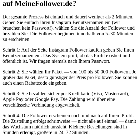
auf MeineFollower.de?
Der gesamte Prozess ist einfach und dauert weniger als 2 Minuten.
Geben Sie einfach Ihren Instagram-Benutzernamen ein (wir
brauchen kein Passwort!), wählen Sie die Anzahl der Follower und
bezahlen Sie. Die Follower beginnen innerhalb von 5–30 Minuten
zu erscheinen.
Schritt 1: Auf der Seite Instagram Follower kaufen geben Sie Ihren
Benutzernamen ein. Das System prüft, ob das Profil existiert und
öffentlich ist. Wir fragen niemals nach Ihrem Passwort.
Schritt 2: Sie wählen Ihr Paket — von 100 bis 50.000 Followern. Je
größer das Paket, desto günstiger der Preis pro Follower. Sie können
auch einen Rabattcode eingeben.
Schritt 3: Sie bezahlen sicher per Kreditkarte (Visa, Mastercard),
Apple Pay oder Google Pay. Die Zahlung wird über eine
verschlüsselte Verbindung abgewickelt.
Schritt 4: Die Follower erscheinen nach und nach auf Ihrem Profil.
Die Zustellung erfolgt schrittweise — nicht alle auf einmal — damit
das Wachstum natürlich aussieht. Kleinere Bestellungen sind in
Stunden erledigt, größere in 24–72 Stunden.