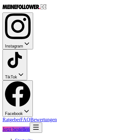
Instagram
TikTok
Facebook
Ratgeber
FAQ
Bewertungen
Jetzt bestellen